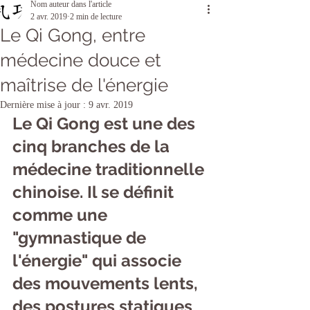
Nom auteur dans l'article
2 avr. 2019
2 min de lecture
Le Qi Gong, entre
médecine douce et
maîtrise de l'énergie
Dernière mise à jour :
9 avr. 2019
Le Qi Gong est une des 
cinq branches de la 
médecine traditionnelle 
chinoise. Il se définit 
comme une 
"gymnastique de 
l'énergie" qui associe 
des mouvements lents, 
des postures statiques 