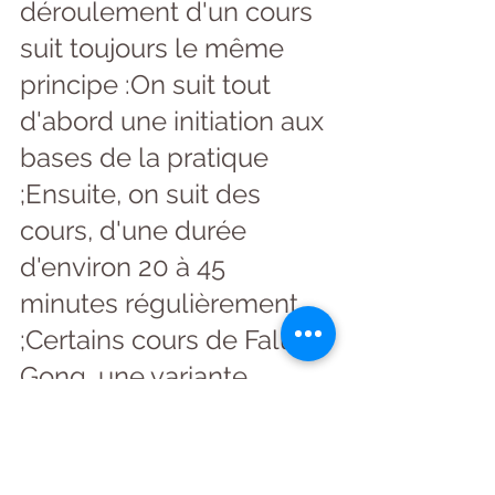
déroulement d'un cours 
suit toujours le même 
principe :On suit tout 
d'abord une initiation aux 
bases de la pratique 
;Ensuite, on suit des 
cours, d'une durée 
d'environ 20 à 45 
minutes régulièrement 
;Certains cours de Falun 
Gong, une variante 
bouddhiste se réduisent 
à seulement 5 
mouvements.