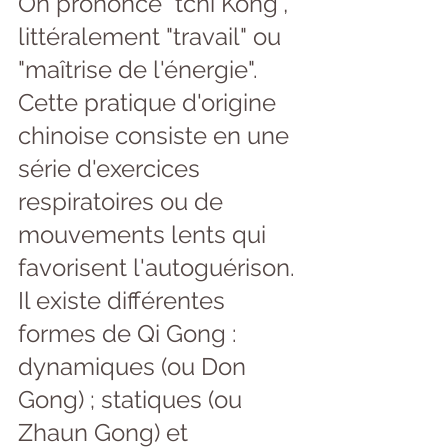
On prononce "tchi Kong", 
littéralement "travail" ou 
"maîtrise de l'énergie". 
Cette pratique d'origine 
chinoise consiste en une 
série d'exercices 
respiratoires ou de 
mouvements lents qui 
favorisent l'autoguérison.
Il existe différentes 
formes de Qi Gong : 
dynamiques (ou Don 
Gong) ; statiques (ou 
Zhaun Gong) et 